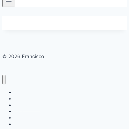
© 2026 Francisco
Inicio
Quiénes somos
Qué hacemos
Foros
Forum
Blog